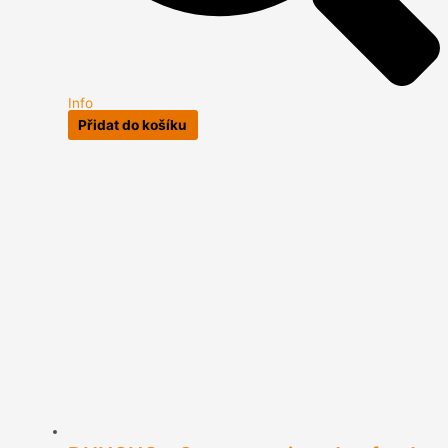
Info
Přidat do košíku