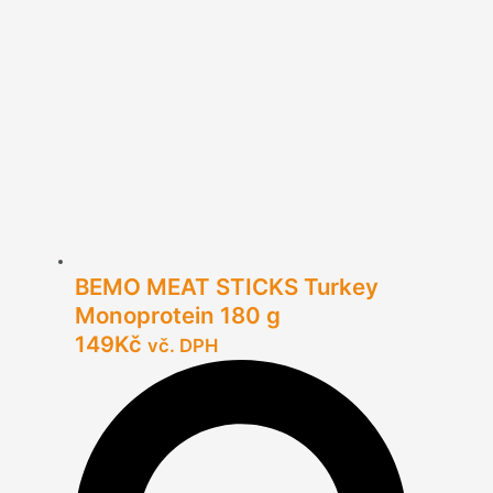
BEMO MEAT STICKS Turkey
Monoprotein 180 g
149
Kč
vč. DPH