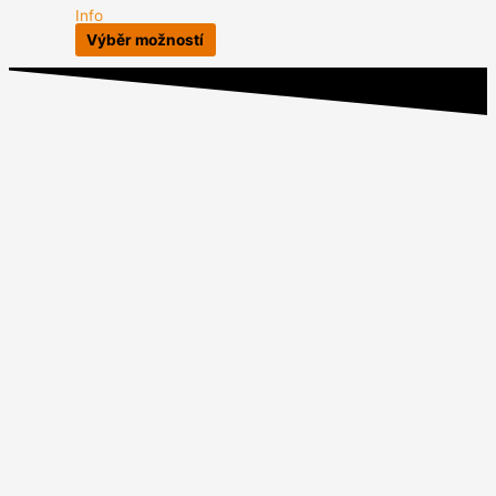
Info
Výběr možností