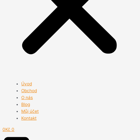
Úvod
Obchod
O nás
Blog
Můj účet
Kontakt
0
Kč
0