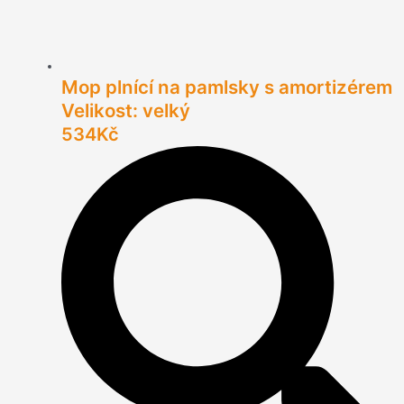
Mop plnící na pamlsky s amortizérem
Velikost: velký
534
Kč