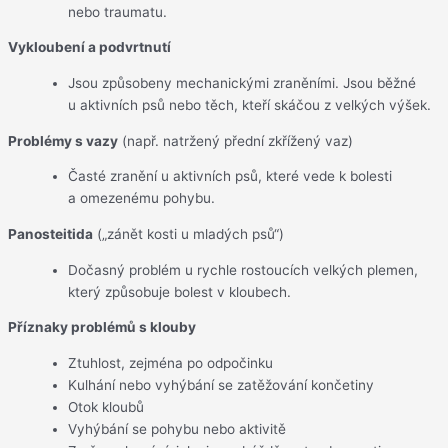
nebo traumatu.
Vykloubení a podvrtnutí
Jsou způsobeny mechanickými zraněními. Jsou běžné
u aktivních psů nebo těch, kteří skáčou z velkých výšek.
Problémy s vazy
(např. natržený přední zkřížený vaz)
Časté zranění u aktivních psů, které vede k bolesti
a omezenému pohybu.
Panosteitida
(„zánět kosti u mladých psů“)
Dočasný problém u rychle rostoucích velkých plemen,
který způsobuje bolest v kloubech.
Příznaky problémů s klouby
Ztuhlost, zejména po odpočinku
Kulhání nebo vyhýbání se zatěžování končetiny
Otok kloubů
Vyhýbání se pohybu nebo aktivitě