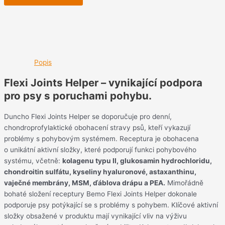
Popis
Flexi Joints Helper – vynikající podpora
pro psy s poruchami pohybu.
Duncho Flexi Joints Helper se doporučuje pro denní,
chondroprofylaktické obohacení stravy psů, kteří vykazují
problémy s pohybovým systémem. Receptura je obohacena
o unikátní aktivní složky, které podporují funkci pohybového
systému, včetně:
kolagenu typu II, glukosamin hydrochloridu,
chondroitin sulfátu, kyseliny hyaluronové, astaxanthinu,
vaječné membrány, MSM, ďáblova drápu a PEA.
Mimořádně
bohaté složení receptury Bemo Flexi Joints Helper dokonale
podporuje psy potýkající se s problémy s pohybem. Klíčové aktivní
složky obsažené v produktu mají vynikající vliv na výživu