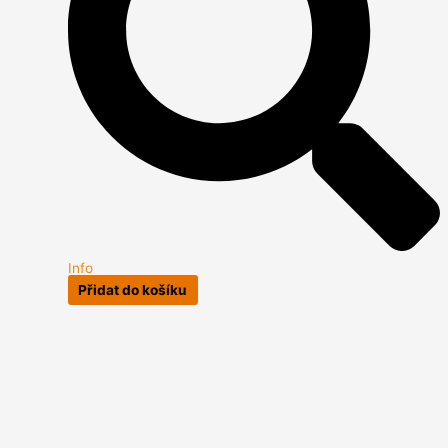
Info
Přidat do košíku