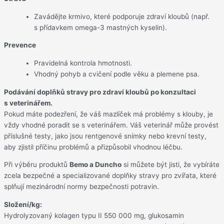
Zavádějte krmivo, které podporuje zdraví kloubů (např.
s přídavkem omega-3 mastných kyselin).
Prevence
Pravidelná kontrola hmotnosti.
Vhodný pohyb a cvičení podle věku a plemene psa.
Podávání doplňků stravy pro zdraví kloubů po konzultaci
s veterinářem.
Pokud máte podezření, že váš mazlíček má problémy s klouby, je
vždy vhodné poradit se s veterinářem. Váš veterinář může provést
příslušné testy, jako jsou rentgenové snímky nebo krevní testy,
aby zjistil příčinu problémů a přizpůsobil vhodnou léčbu.
Při výběru produktů
Bemo a Duncho
si můžete být jisti, že vybíráte
zcela bezpečné a specializované doplňky stravy pro zvířata, které
splňují mezinárodní normy bezpečnosti potravin.
Složení/kg:
Hydrolyzovaný kolagen typu II 550 000 mg, glukosamin