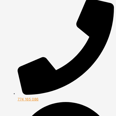
774 165 086