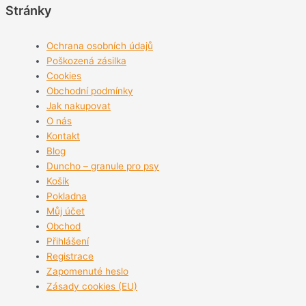
Stránky
Ochrana osobních údajů
Poškozená zásilka
Cookies
Obchodní podmínky
Jak nakupovat
O nás
Kontakt
Blog
Duncho – granule pro psy
Košík
Pokladna
Můj účet
Obchod
Přihlášení
Registrace
Zapomenuté heslo
Zásady cookies (EU)