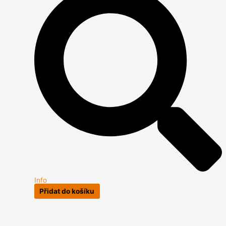
Info
Přidat do košíku