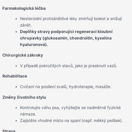
Farmakologická léčba
Nesteroidní protizánětlivé léky zmírňují bolest a snižují
zánět.
Doplňky stravy podporující regeneraci kloubní
chrupavky (glukosamin, chondroitin, kyselina
hyaluronová).
Chirurgické zákroky
V případě pokročilých stavů, jako je prasknutí vazů.
Rehabilitace
Cvičení na posílení svalů, hydroterapie, masáže.
Změny životního stylu
Kontrolujte váhu psa, vyhýbejte se nadměrné fyzické
námaze.
Zajistěte vhodné místo na spaní (např. měkký pelíšek).
Strava