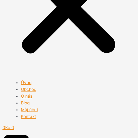
Úvod
Obchod
O nás
Blog
Můj účet
Kontakt
0
Kč
0