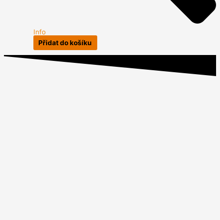
Info
Přidat do košíku