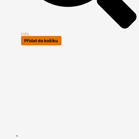
Info
Přidat do košíku