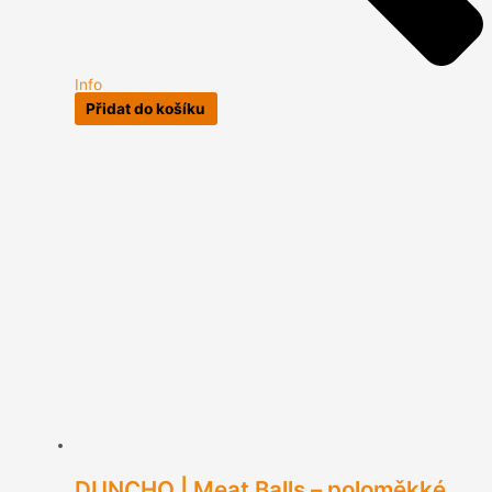
Info
Přidat do košíku
DUNCHO | Meat Balls – poloměkké