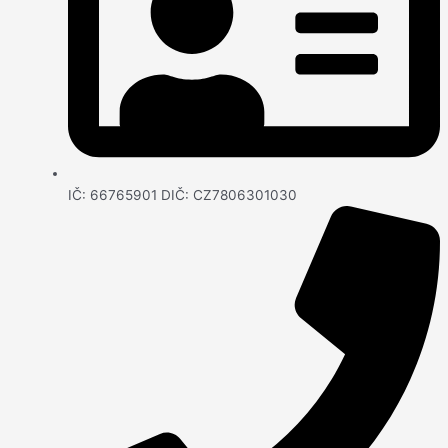
IČ: 66765901 DIČ: CZ7806301030